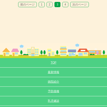
前のページ
1
2
3
4
次のページ
TOP
最新情報
病院紹介
予防接種
乳児健診