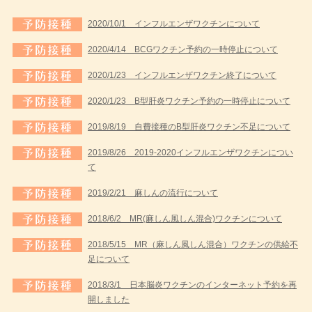
2020/10/1
インフルエンザワクチンについて
2020/4/14
BCGワクチン予約の一時停止について
2020/1/23
インフルエンザワクチン終了について
2020/1/23
B型肝炎ワクチン予約の一時停止について
2019/8/19
自費接種のB型肝炎ワクチン不足について
2019/8/26
2019-2020インフルエンザワクチンについ
て
2019/2/21
麻しんの流行について
2018/6/2
MR(麻しん風しん混合)ワクチンについて
2018/5/15
MR（麻しん風しん混合）ワクチンの供給不
足について
2018/3/1
日本脳炎ワクチンのインターネット予約を再
開しました