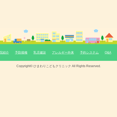
院紹介
予防接種
乳児健診
アレルギー外来
予約システム
Q&A
Copyright© ひまわりこどもクリニック All Rights Reserved.