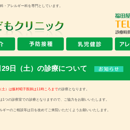
科・アレルギー科を専門としています。
月29日（土）の診療について
日（土）は飯村昭子医師は11時ころまで
の診察となります。
は1つの診察室での診療となりますので、ご協力をお願いいたします。
ルギーのご相談等は日を改めてご来院いただくようお願いいたします。